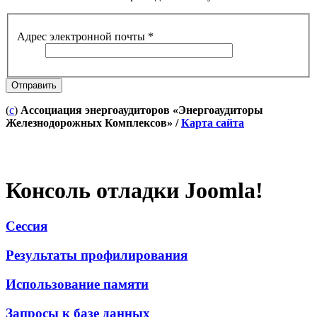
Адрес электронной почты
*
Отправить
(
c
)
Ассоциация энергоаудиторов «Энергоаудиторы
Железнодорожных Комплексов» /
Карта сайта
Консоль отладки Joomla!
Сессия
Результаты профилирования
Использование памяти
Запросы к базе данных