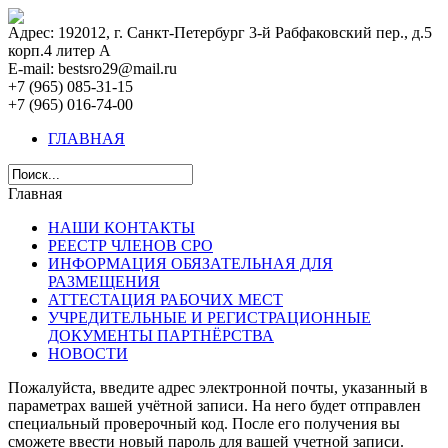
Адрес: 192012, г. Санкт-Петербург 3-й Рабфаковский пер., д.5
корп.4 литер А
E-mail: bestsro29@mail.ru
+7 (965) 085-31-15
+7 (965) 016-74-00
ГЛАВНАЯ
Главная
НАШИ КОНТАКТЫ
РЕЕСТР ЧЛЕНОВ СРО
ИНФОРМАЦИЯ ОБЯЗАТЕЛЬНАЯ ДЛЯ
РАЗМЕЩЕНИЯ
АТТЕСТАЦИЯ РАБОЧИХ МЕСТ
УЧРЕДИТЕЛЬНЫЕ И РЕГИСТРАЦИОННЫЕ
ДОКУМЕНТЫ ПАРТНЁРСТВА
НОВОСТИ
Пожалуйста, введите адрес электронной почты, указанный в
параметрах вашей учётной записи. На него будет отправлен
специальный проверочный код. После его получения вы
сможете ввести новый пароль для вашей учетной записи.